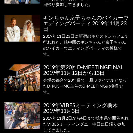
日帰り参加してきました。
キンちゃん京子ちゃんのバイカーウ
エディングパーティ 2019年11月23
日
2019年11日23日に新宿のキリストンカフェで
行われた、鉄中団のキンちゃんと京子ちゃん
のバイカーウエディングパーティの模様で
す。
2019年第20回D-MEETINGFINAL
2019年11月12日から13日
会場の都合で20年目で一旦ファイナルとなっ
たD-RUSH MC主催のD-MEETINGの模様で
す。
2019年VIBESミーティング栃木
2019年11月3日
2019年11月2日から4日まで栃木県で開催され
たVIBESミーティングニ、中日に日帰り参加
してきました。