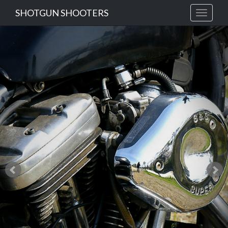
SHOTGUN SHOOTERS
Toggle"
navigati