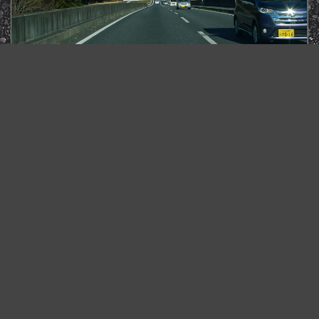
そこで淡々と一般道を走って。