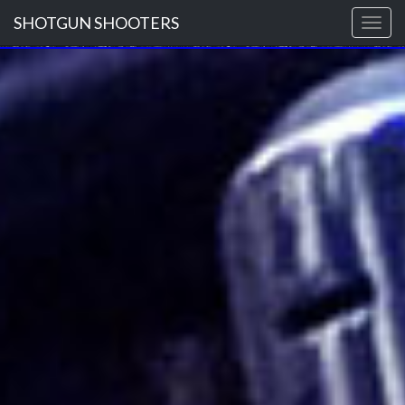
SHOTGUN SHOOTERS
Togg
navig