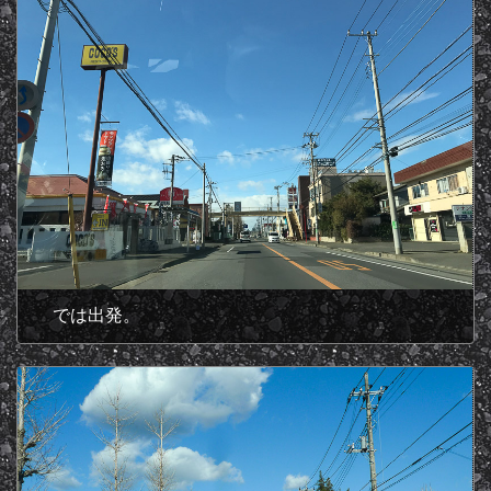
では出発。